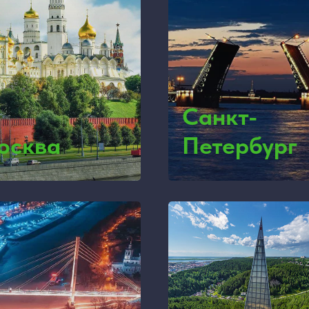
Санкт-
осква
Петербург