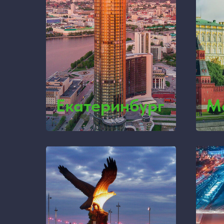
Екатеринбург
М