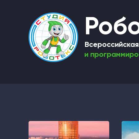
Робо
Всероссийская
и программиро