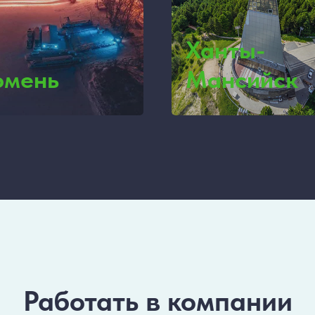
Ханты-
юмень
Мансийск
Работать в компании