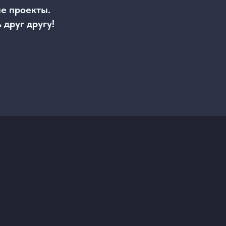
е проекты.
 друг другу!