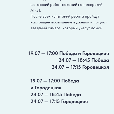
шагающий робот похожий на имперский
AT-ST.
После всех испытаний ребята пройдут
настоящее посвящение в джедаи и получат
звездный символ, который унесут домой
Предварительная
запись обязательна!
19.07 — 17:00 Победа и Городецкая
24.07 — 18:45 Победа
24.07 — 17:15 Городецкая
ЗАПИСАТЬСЯ
19.07 — 17:00 Победа
и Городецкая
24.07 — 18:45 Победа
© 2024 Студия робототехники
24.07 — 17:15 Городецкая
и программирования «Роботекс»
Правовая информация