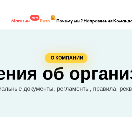
NEW
Магазин
Лето
Почему мы?
Направления
Команд
О КОМПАНИИ
ения об органи
альные документы, регламенты, правила, рекв