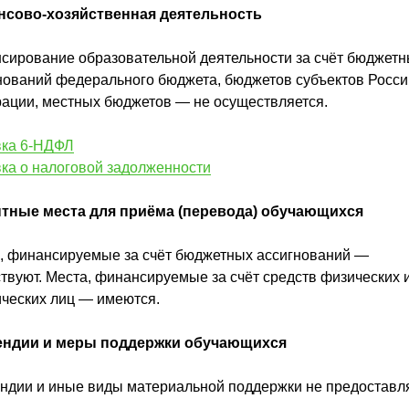
нсово-хозяйственная деятельность
сирование образовательной деятельности за счёт бюджет
нований федерального бюджета, бюджетов субъектов Росси
ации, местных бюджетов — не осуществляется.
ка 6-НДФЛ
ка о налоговой задолженности
тные места для приёма (перевода) обучающихся
, финансируемые за счёт бюджетных ассигнований —
ствуют. Места, финансируемые за счёт средств физических и
ческих лиц — имеются.
ендии и меры поддержки обучающихся
ндии и иные виды материальной поддержки не предоставл