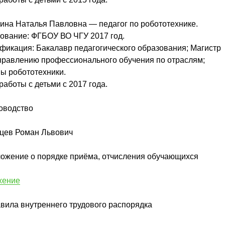
ина Наталья Павловна — педагог по робототехнике.
ование: ФГБОУ ВО ЧГУ 2017 год.
фикация: Бакалавр педагогического образования; Магистр
правлению профессионального обучения по отраслям;
ы робототехники.
работы с детьми с 2017 года.
ководство
цев Роман Львович
ложение о порядке приёма, отчисления обучающихся
жение
авила внутреннего трудового распорядка