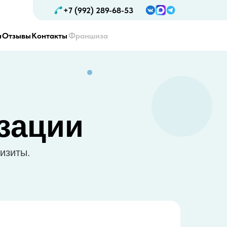
+7 (992) 289-68-53
а
Отзывы
Контакты
Франшиза
зации
изиты.