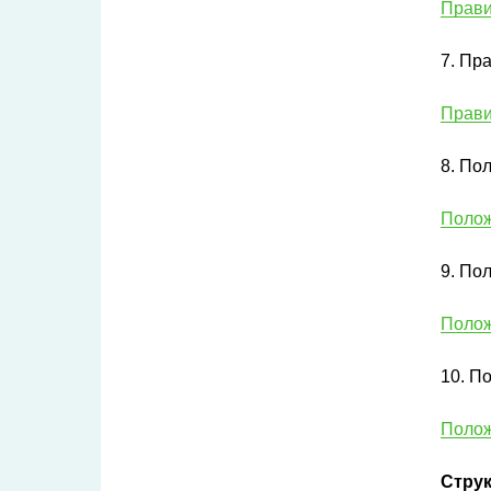
Прав
7. Пр
Прав
8. По
Поло
9. По
Поло
10. П
Поло
Струк