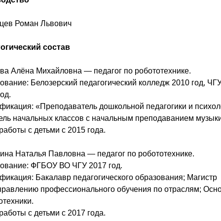
цев Роман Львович
огический состав
ва Алёна Михайловна — педагог по робототехнике.
ование: Белозерский педагогический колледж 2010 год, ЧГ
од.
фикация: «Преподаватель дошкольной педагогики и психол
ель начальных классов с начальным преподаванием музыки
работы с детьми с 2015 года.
ина Наталья Павловна — педагог по робототехнике.
ование: ФГБОУ ВО ЧГУ 2017 год.
фикация: Бакалавр педагогического образования; Магистр
правлению профессионального обучения по отраслям; Осн
отехники.
работы с детьми с 2017 года.