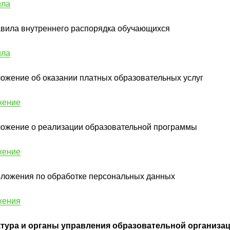
ила
авила внутреннего распорядка обучающихся
ила
ложение об оказании платных образовательных услуг
жение
ложение о реализации образовательной программы
жение
оложения по обработке персональных данных
жения
тура и органы управления образовательной организа