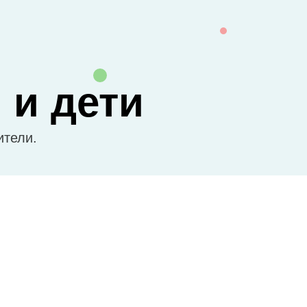
 и дети
ители.