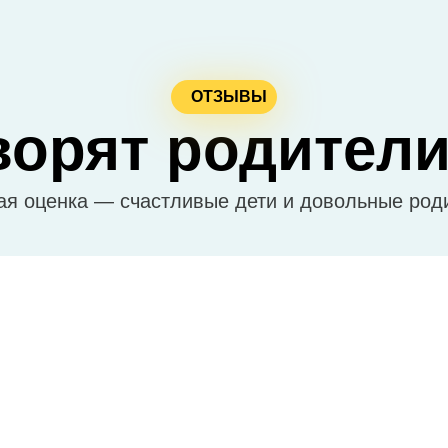
ОТЗЫВЫ
ворят родители
я оценка — счастливые дети и довольные род