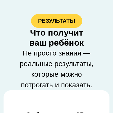
РЕЗУЛЬТАТЫ
Что получит
ваш ребёнок
Не просто знания —
реальные результаты,
которые можно
потрогать и показать.
Собственную 3D-
модель
, напечатанную
на принтере
(до 150 г —
бесплатно).