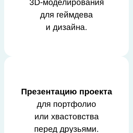
или хвастовства
перед друзьями.
Сертификат
, который
станет первым шагом
в мир технологий.